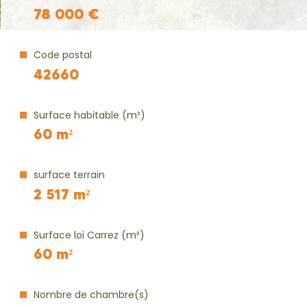
78 000 €
Code postal
42660
Surface habitable (m²)
60 m²
surface terrain
2 517 m²
Surface loi Carrez (m²)
60 m²
Nombre de chambre(s)