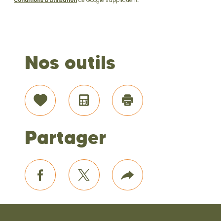
Conditions d'utilisation
de Google s'appliquent.
Nos outils
Sélectionner
Calculatrice
Imprimer
Partager
facebook
twitter
Plus
de
partage