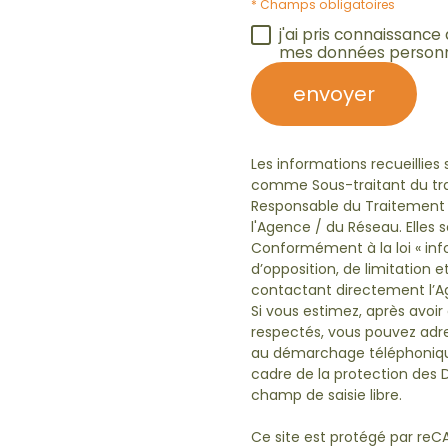
* Champs obligatoires
j'ai pris connaissance
mes données personn
envoyer
Les informations recueillies
comme Sous-traitant du trai
Responsable du Traitement d
l'Agence / du Réseau. Elles
Conformément à la loi « info
d’opposition, de limitation
contactant directement l’Ag
Si vous estimez, après avoir
respectés, vous pouvez adres
au démarchage téléphonique «
cadre de la protection des 
champ de saisie libre.
Ce site est protégé par reC