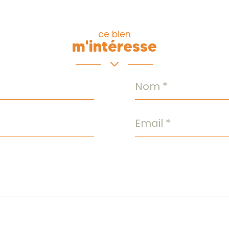
ce bien
m'intéresse
Nom
*
Email
*