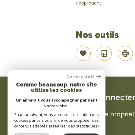
s'appliquent.
Nos outils
Sélectionner
Calculatr
Im
On en reste là
Comme beaucoup, notre site
utilise les cookies
Se connecte
On aimerait vous accompagner pendant
votre visite.
espace propriét
En poursuivant, vous acceptez l'utilisation des
cookies par ce site, afin de vous proposer des
contenus adaptés et réaliser des statistiques !