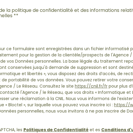
 de la politique de confidentialité et des informations rela
elles **
 sur ce formulaire sont enregistrées dans un fichier informatisé
tement pour la gestion de la clientèle/prospects de l'Agence /
e vos Données personnelles. La base légale du traitement repose
 sont conservées jusqu'à demande de suppression et sont destin
rmatique et libertés », vous disposez des droits d’accès, de rect
 et de portabilité de vos données. Vous pouvez retirer votre c
ence / Le Réseau. Consultez le site
https://cnil.fr/fr
pour plus d’
 contacté l'Agence / le Réseau, que vos droits « Informatique et 
ser une réclamation à la CNIL. Nous vous informons de l’existenc
 Bloctel », sur laquelle vous pouvez vous inscrire ici :
https://w
Données personnelles, nous vous invitons à ne pas inscrire de Do
APTCHA, les
Politiques de Confidentialité
et es
Conditions d'u