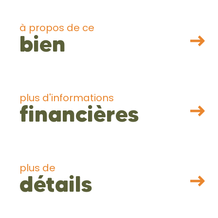
à propos de ce
bien
n
plus d'informations
financières
plus de
détails
mail